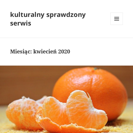
kulturalny sprawdzony
serwis
MENU
I
WIDGETY
Miesiąc:
kwiecień 2020